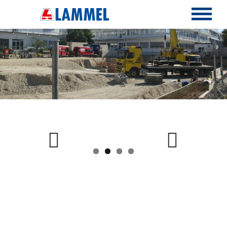
Previous
Next