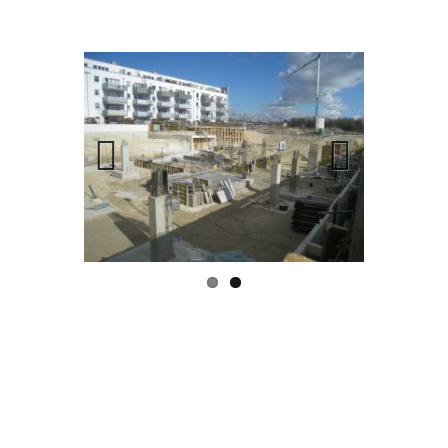
Previous
Next